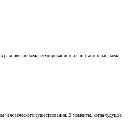
я в равновесии меж регулированием и спонтанностью, меж
м человеческого существования. В моменты, когда будущее