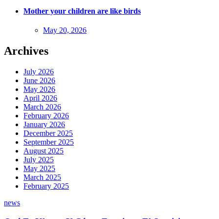
Mother your children are like birds
Posted
May 20, 2026
on
Archives
July 2026
June 2026
May 2026
April 2026
March 2026
February 2026
January 2026
December 2025
September 2025
August 2025
July 2025
May 2025
March 2025
February 2025
news