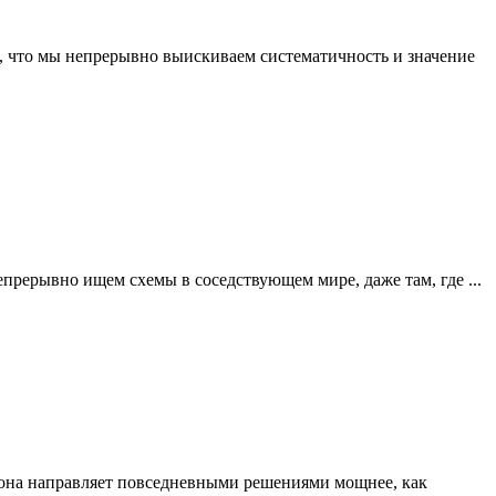
 что мы непрерывно выискиваем систематичность и значение
рерывно ищем схемы в соседствующем мире, даже там, где ...
 она направляет повседневными решениями мощнее, как