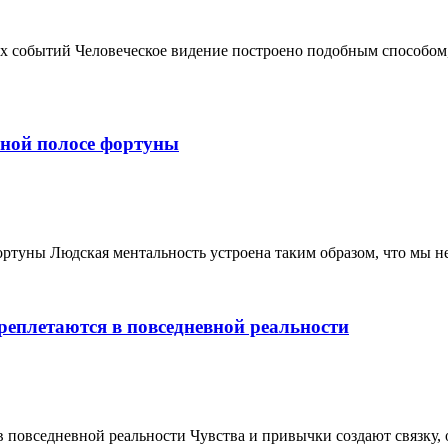
 событий Человеческое видение построено подобным способом,
ной полосе фортуны
туны Людская ментальность устроена таким образом, что мы неп
реплетаются в повседневной реальности
 повседневной реальности Чувства и привычки создают связку,