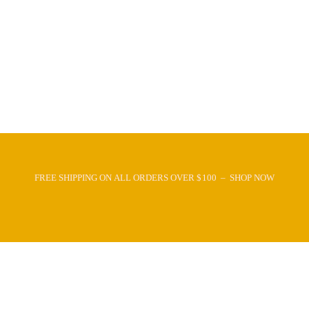
FREE SHIPPING ON ALL ORDERS OVER $100 – SHOP NOW