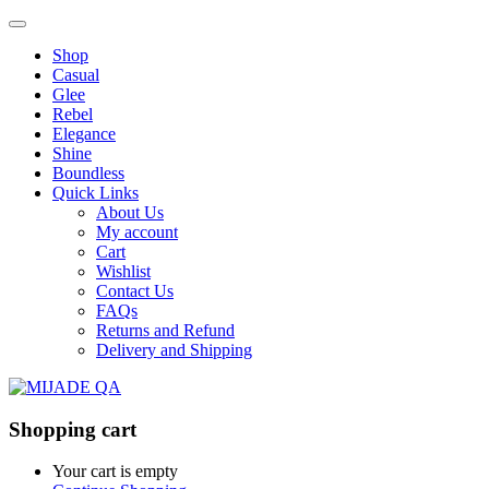
Shop
Casual
Glee
Rebel
Elegance
Shine
Boundless
Quick Links
About Us
My account
Cart
Wishlist
Contact Us
FAQs
Returns and Refund
Delivery and Shipping
Shopping cart
Your cart is empty