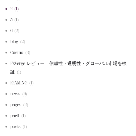
2
(1)
5
(1)
6
(2)
blog
(2)
Casino
(3)
FxVerge レビュー｜信頼性・透明性・グローバル市場を検
証
(1)
IGAMING
(1)
news
(9)
pages
(2)
part1
(1)
posts
(1)