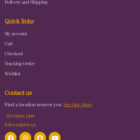
Delivery and Shipping
Quick links
My account
Cart
Checkout
Tracking Order
Wishlist
Contact us
Find a location nearest you.
See Our Store
+974 6604 1400
info@mijade.qa