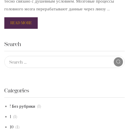
тесно связано с душевным условием. Мозговые процессы
головного мозга перерабатывают данные через линзу ...
READ MORE
Search
Categories
! Без рубрики
(1)
1
(1)
10
(1)