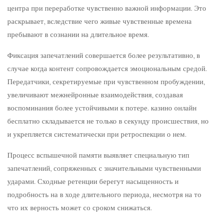
центра при переработке чувственно важной информации. Это
раскрывает, вследствие чего живые чувственные времена
пребывают в сознании на длительное время.
Фиксация запечатлений совершается более результативно, в
случае когда контент сопровождается эмоциональным средой.
Передатчики, секретируемые при чувственном пробуждении,
увеличивают межнейронные взаимодействия, создавая
воспоминания более устойчивыми к потере. казино онлайн
бесплатно складывается не только в секунду происшествия, но
и укрепляется систематически при ретроспекции о нем.
Процесс вспышечной памяти выявляет специальную тип
запечатлений, сопряженных с значительными чувственными
ударами. Сходные ретенции берегут насыщенность и
подробность на в ходе длительного периода, несмотря на то
что их верность может со сроком снижаться.