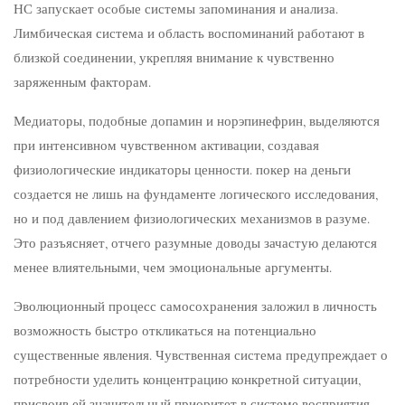
НС запускает особые системы запоминания и анализа.
Лимбическая система и область воспоминаний работают в
близкой соединении, укрепляя внимание к чувственно
заряженным факторам.
Медиаторы, подобные допамин и норэпинефрин, выделяются
при интенсивном чувственном активации, создавая
физиологические индикаторы ценности. покер на деньги
создается не лишь на фундаменте логического исследования,
но и под давлением физиологических механизмов в разуме.
Это разъясняет, отчего разумные доводы зачастую делаются
менее влиятельными, чем эмоциональные аргументы.
Эволюционный процесс самосохранения заложил в личность
возможность быстро откликаться на потенциально
существенные явления. Чувственная система предупреждает о
потребности уделить концентрацию конкретной ситуации,
присвоив ей значительный приоритет в системе восприятия.