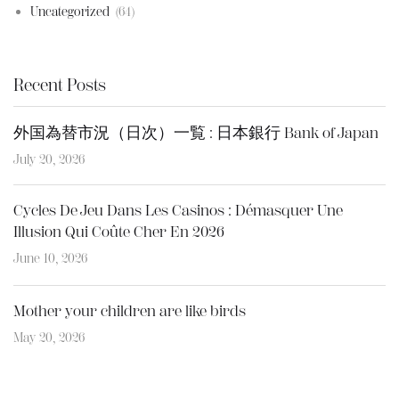
Uncategorized
(64)
Recent Posts
外国為替市況（日次）一覧 : 日本銀行 Bank of Japan
July 20, 2026
Cycles De Jeu Dans Les Casinos : Démasquer Une
Illusion Qui Coûte Cher En 2026
June 10, 2026
Mother your children are like birds
May 20, 2026