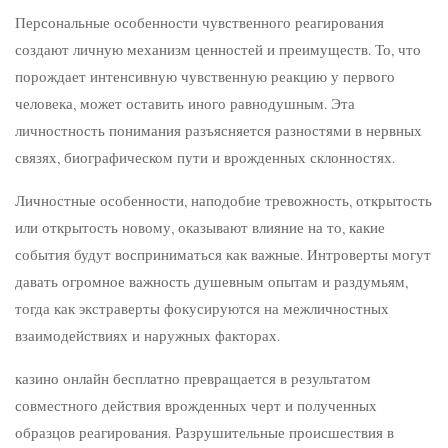
Персональные особенности чувственного реагирования
создают личную механизм ценностей и преимуществ. То, что
порождает интенсивную чувственную реакцию у первого
человека, может оставить иного равнодушным. Эта
личностность понимания разъясняется разностями в нервных
связях, биографическом пути и врожденных склонностях.
Личностные особенности, наподобие тревожность, открытость
или открытость новому, оказывают влияние на то, какие
события будут восприниматься как важные. Интроверты могут
давать огромное важность душевным опытам и раздумьям,
тогда как экстраверты фокусируются на межличностных
взаимодействиях и наружных факторах.
казино онлайн бесплатно превращается в результатом
совместного действия врожденных черт и полученных
образцов реагирования. Разрушительные происшествия в