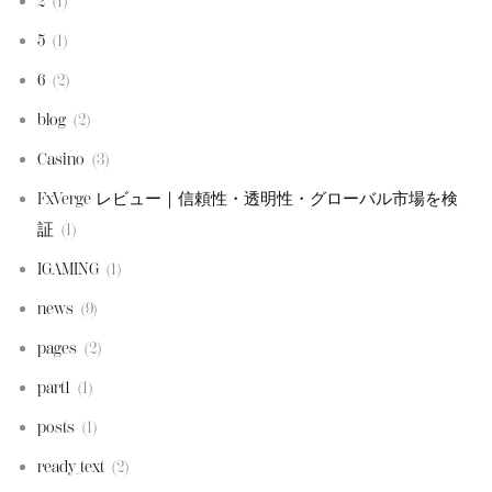
2
(1)
5
(1)
6
(2)
blog
(2)
Casino
(3)
FxVerge レビュー｜信頼性・透明性・グローバル市場を検
証
(1)
IGAMING
(1)
news
(9)
pages
(2)
part1
(1)
posts
(1)
ready_text
(2)