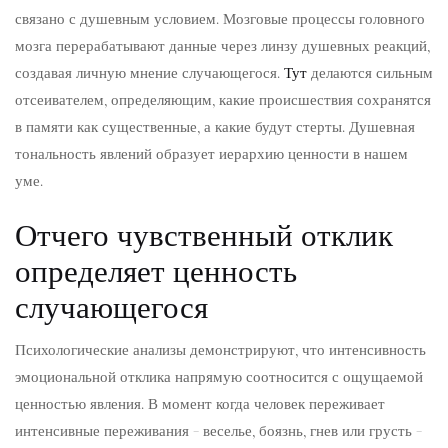
связано с душевным условием. Мозговые процессы головного
мозга перерабатывают данные через линзу душевных реакций,
создавая личную мнение случающегося.
Тут
делаются сильным
отсеивателем, определяющим, какие происшествия сохранятся
в памяти как существенные, а какие будут стерты. Душевная
тональность явлений образует иерархию ценности в нашем
уме.
Отчего чувственный отклик
определяет ценность
случающегося
Психологические анализы демонстрируют, что интенсивность
эмоциональной отклика напрямую соотносится с ощущаемой
ценностью явления. В момент когда человек переживает
интенсивные переживания – веселье, боязнь, гнев или грусть –