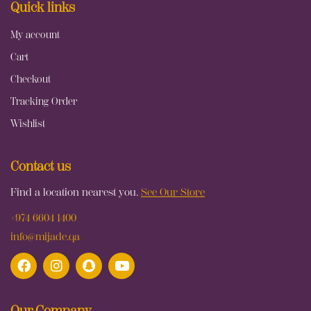
Quick links
My account
Cart
Checkout
Tracking Order
Wishlist
Contact us
Find a location nearest you.
See Our Store
+974 6604 1400
info@mijade.qa
Our Company