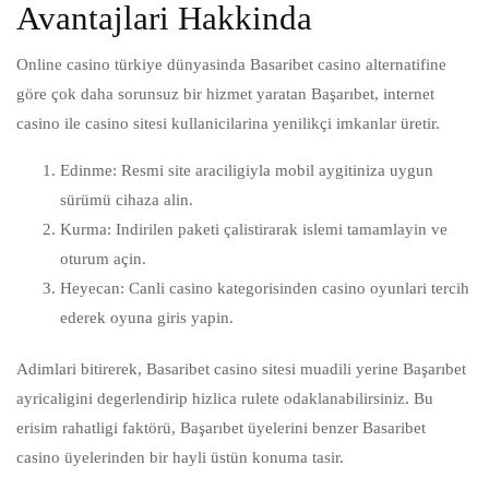
Avantajlari Hakkinda
Online casino türkiye dünyasinda Basaribet casino alternatifine
göre çok daha sorunsuz bir hizmet yaratan Başarıbet, internet
casino ile casino sitesi kullanicilarina yenilikçi imkanlar üretir.
Edinme: Resmi site araciligiyla mobil aygitiniza uygun
sürümü cihaza alin.
Kurma: Indirilen paketi çalistirarak islemi tamamlayin ve
oturum açin.
Heyecan: Canli casino kategorisinden casino oyunlari tercih
ederek oyuna giris yapin.
Adimlari bitirerek, Basaribet casino sitesi muadili yerine Başarıbet
ayricaligini degerlendirip hizlica rulete odaklanabilirsiniz. Bu
erisim rahatligi faktörü, Başarıbet üyelerini benzer Basaribet
casino üyelerinden bir hayli üstün konuma tasir.