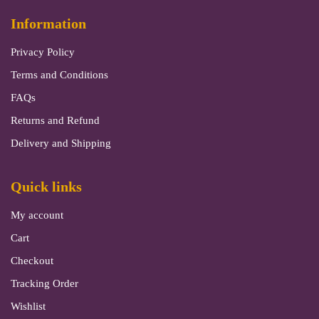
Information
Privacy Policy
Terms and Conditions
FAQs
Returns and Refund
Delivery and Shipping
Quick links
My account
Cart
Checkout
Tracking Order
Wishlist