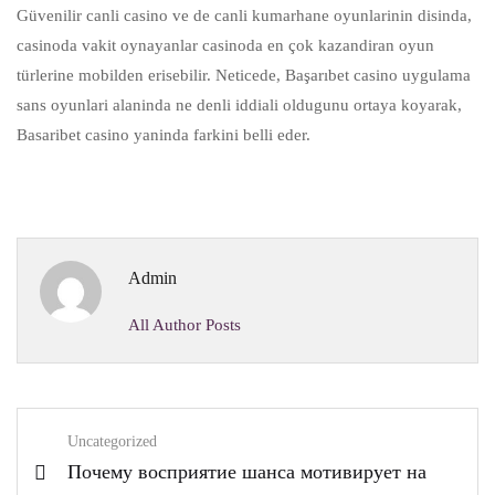
Güvenilir canli casino ve de canli kumarhane oyunlarinin disinda,
casinoda vakit oynayanlar casinoda en çok kazandiran oyun
türlerine mobilden erisebilir. Neticede, Başarıbet casino uygulama
sans oyunlari alaninda ne denli iddiali oldugunu ortaya koyarak,
Basaribet casino yaninda farkini belli eder.
Admin
All Author Posts
Uncategorized
Почему восприятие шанса мотивирует на