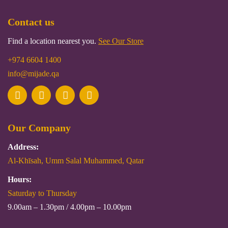
Contact us
Find a location nearest you.
See Our Store
+974 6604 1400
info@mijade.qa
Our Company
Address:
Al-Khīsah, Umm Salal Muhammed, Qatar
Hours:
Saturday to Thursday
9.00am – 1.30pm / 4.00pm – 10.00pm