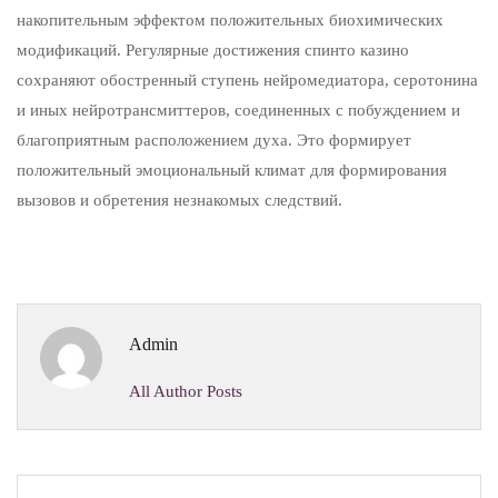
накопительным эффектом положительных биохимических
модификаций. Регулярные достижения спинто казино
сохраняют обостренный ступень нейромедиатора, серотонина
и иных нейротрансмиттеров, соединенных с побуждением и
благоприятным расположением духа. Это формирует
положительный эмоциональный климат для формирования
вызовов и обретения незнакомых следствий.
Admin
All Author Posts