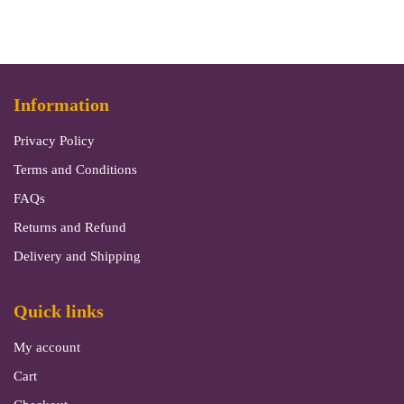
Information
Privacy Policy
Terms and Conditions
FAQs
Returns and Refund
Delivery and Shipping
Quick links
My account
Cart