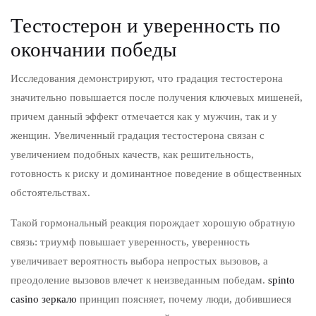
Тестостерон и уверенность по
окончании победы
Исследования демонстрируют, что градация тестостерона
значительно повышается после получения ключевых мишеней,
причем данный эффект отмечается как у мужчин, так и у
женщин. Увеличенный градация тестостерона связан с
увеличением подобных качеств, как решительность,
готовность к риску и доминантное поведение в общественных
обстоятельствах.
Такой гормональный реакция порождает хорошую обратную
связь: триумф повышает уверенность, уверенность
увеличивает вероятность выбора непростых вызовов, а
преодоление вызовов влечет к неизведанным победам.
spinto
casino зеркало
принцип поясняет, почему люди, добившиеся