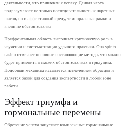
деятельности, что привлекли к успеху. Данная карта
подразумевает не только последовательность конкретных
шагов, но и аффективный среду, темпоральные рамки и
внешние обстоятельства.
Префронтальная область выполняет критическую роль в
изучении и систематизации удачного практики. Она spinto
casino отмечает основные составляющие метода, что можно
будет применить в схожих обстоятельствах в грядущем.
Подобный механизм называется извлечением образцов и
является базой для создания экспертности в любой зоне
работы.
Эффект триумфа и
гормональные перемены
Обретение успеха запускает комплексные гормональные