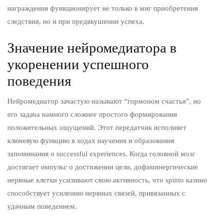
награждения функционирует не только в миг приобретения
следствия, но и при предвкушении успеха.
Значение нейромедиатора в
укоренении успешного
поведения
Нейромедиатор зачастую называют “гормоном счастья”, но
его задача намного сложнее простого формирования
положительных ощущений. Этот передатчик исполняет
ключевую функцию в ходах научения и образования
запоминания о successful experiences. Когда головной мозг
достигает импульс о достижении цели, дофаминергические
нервные клетки усиливают свою активность, что spinto казино
способствует усилению нервных связей, привязанных с
удачным поведением.