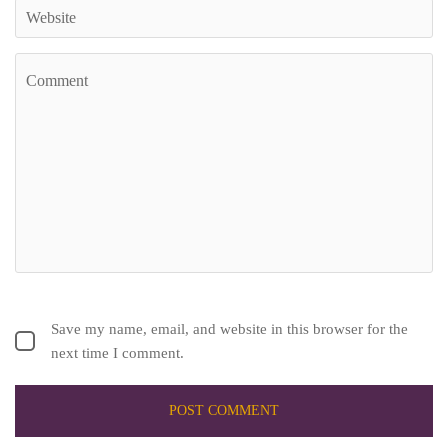
Save my name, email, and website in this browser for the
next time I comment.