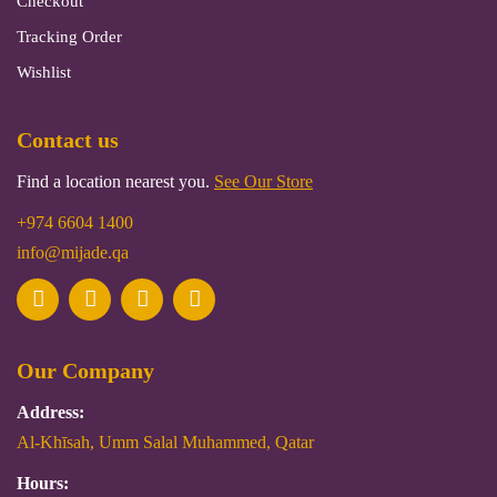
Checkout
Tracking Order
Wishlist
Contact us
Find a location nearest you.
See Our Store
+974 6604 1400
info@mijade.qa
Our Company
Address:
Al-Khīsah, Umm Salal Muhammed, Qatar
Hours: