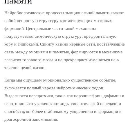
памяти
Нейробиологические процессы эмоциональной памяти являют
собой непростую структуру контактирующих мозговых
формаций. Центральные части такой механизма
подразумевают лимбическую структуру, префронтальную
кору и гиппокамп. Спинту казино нервные сети, поставляющие
связь между эмоциями и памятью, формируются в механизме
развития головного мозга и не прекращают изменяться на в
течение целой жизни.
Когда мы ощущаем эмоционально существенное событие,
включается полный череда нейрохимических ходов.
Выделяются передатчики, такие как норэпинефрин, дофамин и
серотонин, что увеличивают ходы синаптической передачи и
способствуют более стабильному укоренению информации в
долгосрочной запоминании.