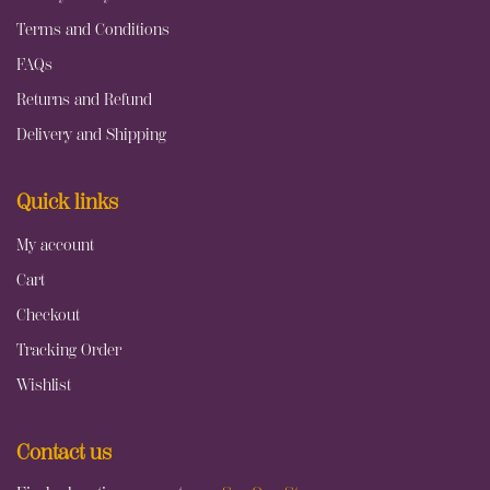
Terms and Conditions
FAQs
Returns and Refund
Delivery and Shipping
Quick links
My account
Cart
Checkout
Tracking Order
Wishlist
Contact us