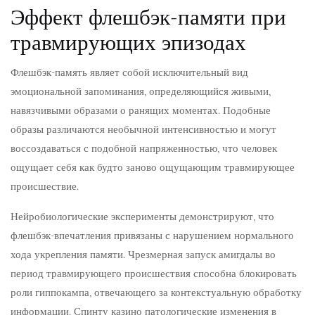
Эффект флешбэк-памяти при
травмирующих эпизодах
Флешбэк-память являет собой исключительный вид
эмоциональной запоминания, определяющийся живыми,
навязчивыми образами о ранящих моментах. Подобные
образы различаются необычной интенсивностью и могут
воссоздаваться с подобной напряженностью, что человек
ощущает себя как будто заново ощущающим травмирующее
происшествие.
Нейробиологические эксперименты демонстрируют, что
флешбэк-впечатления привязаны с нарушением нормального
хода укрепления памяти. Чрезмерная запуск амигдалы во
период травмирующего происшествия способна блокировать
роли гиппокампа, отвечающего за контекстуальную обработку
информации. Спинту казино патологические изменения в