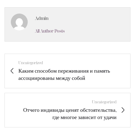
Admin
All Author Posts
Uncategorized
Каким способом переживания и память
ассоциированы между собой
Uncategorized
Отчего индивиды ценят обстоятельства,
где многое зависит от удачи