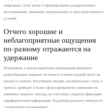
нейронных сетях влекут к формированию раздробленных
воспоминаний, лишенных темпорального и пространственного
условий.
Отчего хорошие и
неблагоприятные ощущения
по-разному отражаются на
удержание
Позитивные и неблагоприятные переживания включают
разнообразные нервные системы и отлично воздействуют на
процессы памяти. Негативные эмоции, исключительно страх и
тревога, приводят к более сфокусированному вниманию на
ключевых нюансах эпизода, но способны ухудшать фиксацию
периферической информации. Подобный результат именуется
“туннельной запоминанием”.