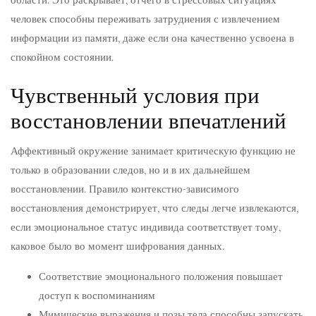
человек способны переживать затруднения с извлечением
информации из памяти, даже если она качественно усвоена в
спокойном состоянии.
Чувственный условия при
восстановлении впечатлений
Аффективный окружение занимает критическую функцию не
только в образовании следов, но и в их дальнейшем
восстановлении. Правило контекстно-зависимого
восстановления демонстрирует, что следы легче извлекаются,
если эмоциональное статус индивида соответствует тому,
каковое было во момент шифрования данных.
Соответствие эмоционального положения повышает
доступ к воспоминаниям
Мимические выражения и позы тела способны запускать