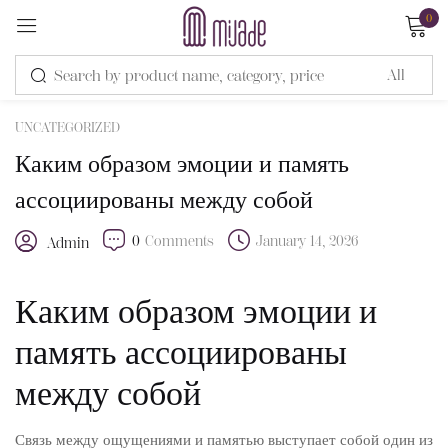
0
Sign in
UNCATEGORIZED
Каким образом эмоции и память
ассоциированы между собой
0
Comments
January 14, 2026
Remember me
Lost password?
Admin
Каким образом эмоции и
LOG IN
память ассоциированы
CREATE AN ACCOUNT
между собой
Связь между ощущениями и памятью выступает собой один из