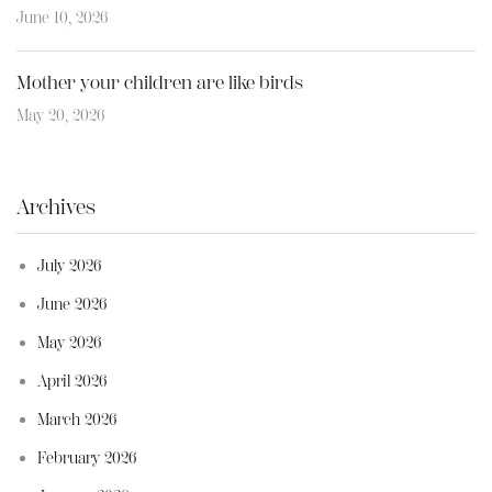
June 10, 2026
Mother your children are like birds
May 20, 2026
Archives
July 2026
June 2026
May 2026
April 2026
March 2026
February 2026