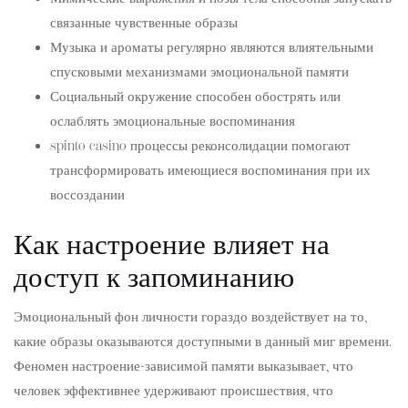
связанные чувственные образы
Музыка и ароматы регулярно являются влиятельными
спусковыми механизмами эмоциональной памяти
Социальный окружение способен обострять или
ослаблять эмоциональные воспоминания
spinto casino процессы реконсолидации помогают
трансформировать имеющиеся воспоминания при их
воссоздании
Как настроение влияет на
доступ к запоминанию
Эмоциональный фон личности гораздо воздействует на то,
какие образы оказываются доступными в данный миг времени.
Феномен настроение-зависимой памяти выказывает, что
человек эффективнее удерживают происшествия, что