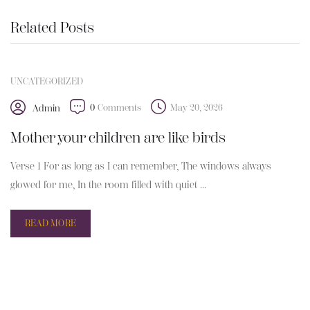
Related Posts
UNCATEGORIZED
0
Comments
May 20, 2026
Admin
Mother your children are like birds
Verse 1 For as long as I can remember, The windows always
glowed for me, In the room filled with quiet ...
READ MORE