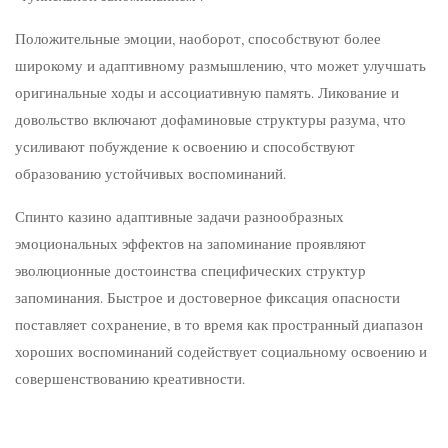
Положительные эмоции, наоборот, способствуют более
широкому и адаптивному размышлению, что может улучшать
оригинальные ходы и ассоциативную память. Ликование и
довольство включают дофаминовые структуры разума, что
усиливают побуждение к освоению и способствуют
образованию устойчивых воспоминаний.
Спинто казино адаптивные задачи разнообразных
эмоциональных эффектов на запоминание проявляют
эволюционные достоинства специфических структур
запоминания. Быстрое и достоверное фиксация опасности
поставляет сохранение, в то время как пространный диапазон
хороших воспоминаний содействует социальному освоению и
совершенствованию креативности.