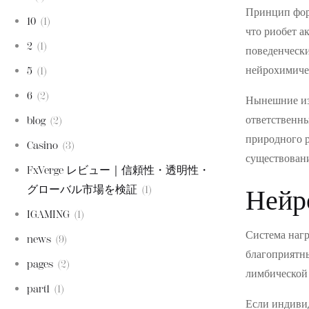
Принцип фор
10
(1)
что риобет а
2
(1)
поведенчески
нейрохимиче
5
(1)
6
(2)
Нынешние изы
ответственны
blog
(2)
природного р
Casino
(3)
существовани
FxVerge レビュー｜信頼性・透明性・
グローバル市場を検証
(1)
Нейр
IGAMING
(1)
Система нагр
news
(9)
благоприятны
pages
(2)
лимбической 
part1
(1)
Если индивид