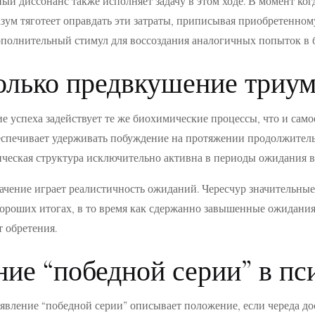
ый диссонанс также исполняет задачу в этом ходе. В момент ко
разум тяготеет оправдать эти затраты, приписывая приобретенно
полнительный стимул для воссоздания аналогичных попыток в 
олько предвкушение триум
 успеха задействует те же биохимические процессы, что и сам
спечивает удерживать побуждение на протяжении продолжительн
ческая структура исключительно активна в периоды ожидания в
чение играет реалистичность ожиданий. Чересчур значительные
хороших итогах, в то время как сдержанно завышенные ожидани
т обретения.
ние “победной серии” в пс
явление “победной серии” описывает положение, если череда д