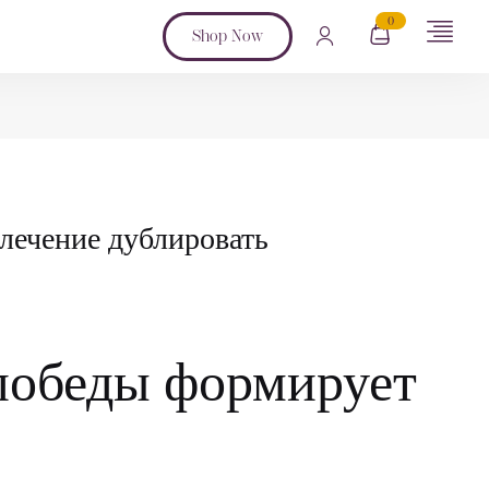
0
Shop Now
лечение дублировать
победы формирует