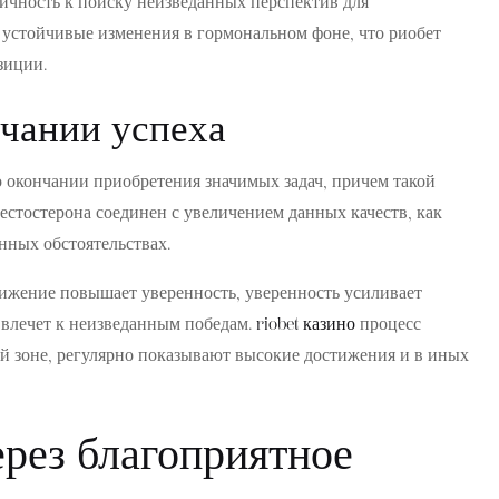
личность к поиску неизведанных перспектив для
 устойчивые изменения в гормональном фоне, что риобет
зиции.
нчании успеха
 окончании приобретения значимых задач, причем такой
естостерона соединен с увеличением данных качеств, как
нных обстоятельствах.
ижение повышает уверенность, уверенность усиливает
 влечет к неизведанным победам.
riobet казино
процесс
ой зоне, регулярно показывают высокие достижения и в иных
рез благоприятное