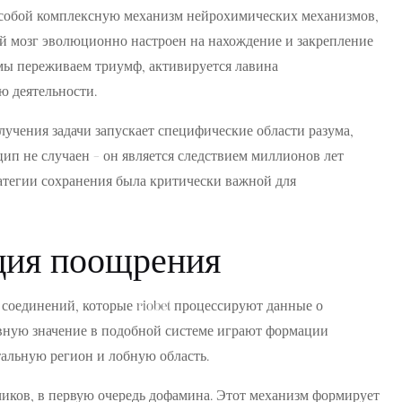
собой комплексную механизм нейрохимических механизмов,
й мозг эволюционно настроен на нахождение и закрепление
мы переживаем триумф, активируется лавина
 деятельности.
учения задачи запускает специфические области разума,
п не случаен – он является следствием миллионов лет
атегии сохранения была критически важной для
ция поощрения
соединений, которые riobet процессируют данные о
авную значение в подобной системе играют формации
альную регион и лобную область.
чиков, в первую очередь дофамина. Этот механизм формирует