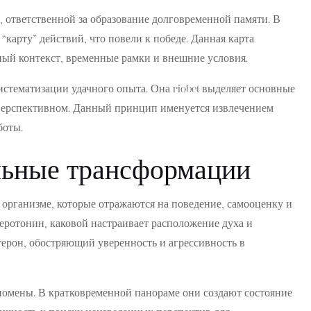
 ответственной за образование долговременной памяти. В
“карту” действий, что повели к победе. Данная карта
ный контекст, временные рамки и внешние условия.
стематизации удачного опыта. Она riobet выделяет основные
 перспективном. Данный принцип именуется извлечением
боты.
льные трансформации
организме, которые отражаются на поведение, самооценку и
еротонин, каковой настраивает расположение духа и
терон, обостряющий уверенность и агрессивность в
номены. В кратковременной панораме они создают состояние