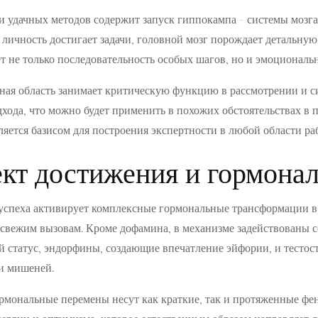
 удачных методов содержит запуск гиппокампа – системы мозга,
 личность достигает задачи, головной мозг порождает детальную 
т не только последовательность особых шагов, но и эмоциональ
ая область занимает критическую функцию в рассмотрении и си
хода, что можно будет применить в похожих обстоятельствах в
ляется базисом для построения экспертности в любой области ра
кт достижения и гормона
спеха активирует комплексные гормональные трансформации в 
 свежим вызовам. Кроме дофамина, в механизме задействованы с
 статус, эндорфины, создающие впечатление эйфории, и тестос
и мишеней.
мональные перемены несут как краткие, так и протяженные фе