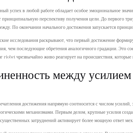
ый успех в любой работе обладает особое эмоциональное значим
 принципиальную перспективу получения цели. До первого три
дежду. По окончании начального достижения запускается принц
ские исследования раскрывают, что первый достижение формир
ия, чем последующие обретения аналогичного градации. Это со
г riobet чрезвычайно живо реагирует на происшествия, которые
иненность между усилием 
чатления достижения напрямую соотносится с числом усилий, 
огическими механизмами. Первым делом, крупные усилия создаю
 существенных затруднений активирует более мощную ответ мех