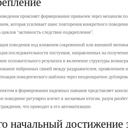
репление
оведения проясняет формирование привычек через механизм по
ием, которая усиливает шанс повторения конкретного поведения
 циклов “активность-следствие-подкрепление”.
ция поведения под влиянием сокровенной или внешней мотив
ация последовательности поступков, направленных на получение
ние положительного результата и включение структуры вознагр
ование нейронных связей между раздражителем, проявлением 
тизация поведенческого шаблона через неоднократное дублиров
пектом в формировании надежных навыков представляет консис
е поведение регулярно влечет к желаемым итогам, разум риобе
граждения, что приводит к его автоматизации.
го начальный достижение