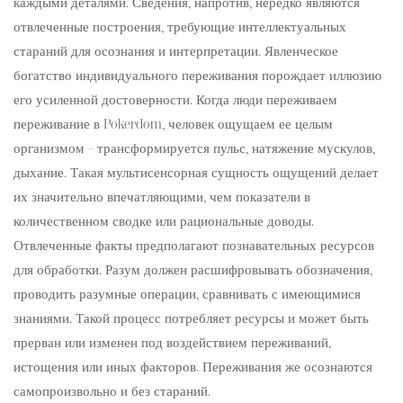
каждыми деталями. Сведения, напротив, нередко являются
отвлеченные построения, требующие интеллектуальных
стараний для осознания и интерпретации. Явленческое
богатство индивидуального переживания порождает иллюзию
его усиленной достоверности. Когда люди переживаем
переживание в Pokerdom, человек ощущаем ее целым
организмом – трансформируется пульс, натяжение мускулов,
дыхание. Такая мультисенсорная сущность ощущений делает
их значительно впечатляющими, чем показатели в
количественном сводке или рациональные доводы.
Отвлеченные факты предполагают познавательных ресурсов
для обработки. Разум должен расшифровывать обозначения,
проводить разумные операции, сравнивать с имеющимися
знаниями. Такой процесс потребляет ресурсы и может быть
прерван или изменен под воздействием переживаний,
истощения или иных факторов. Переживания же осознаются
самопроизвольно и без стараний.