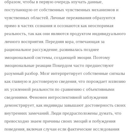
образом, чтобы в первую очередь изучать данные,
поступающую от собственных чувственных механизмов и
чувственных областей. Личные переживания образуются
прямо в частях сознания и осознаются как неоспоримая
реальность, так как они являются продуктом индивидуального
личного восприятия. Передняя кора, отвечающая за
рациональное рассуждение, развивалась позднее
эмоциональной системы, создающей эмоции. Поэтому
эмоциональные реакции Покердом часто предшествуют
разумный разбор. Мозг интерпретирует собственные сигналы
как главную и достоверную сведения, что порождает иллюзию
их усиленной реальности по сравнению с объективными
сведениями. Феномен интроспективной заблуждения
демонстрирует, как индивиды завышают достоверность своих
внутренних замечаний. Люди предрасположены думать, что
превосходно знаем причины своих эмоций и побуждения
поведения, включая случаи если фактические исследования