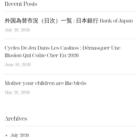
Recent Posts
外国為替市況（日次）一覧 : 日本銀行 Bank of Japan
July 20, 2026
Cycles De Jeu Dans Les Casinos : Démasquer Une
Illusion Qui Coûte Cher En 2026
June 10, 2026
Mother your children are like birds
May 20, 2026
Archives
July 2026