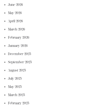
June 2026
May 2026
April 2026
March 2026
February 2026
January 2026
December 2025
September 2025
August 2025
July 2025
May 2025
March 2025
February 2025