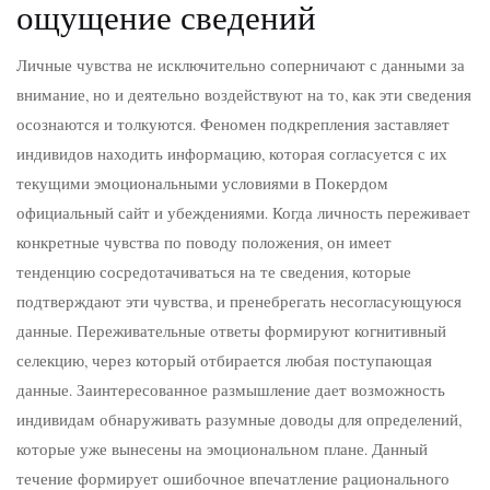
ощущение сведений
Личные чувства не исключительно соперничают с данными за
внимание, но и деятельно воздействуют на то, как эти сведения
осознаются и толкуются. Феномен подкрепления заставляет
индивидов находить информацию, которая согласуется с их
текущими эмоциональными условиями в Покердом
официальный сайт и убеждениями. Когда личность переживает
конкретные чувства по поводу положения, он имеет
тенденцию сосредотачиваться на те сведения, которые
подтверждают эти чувства, и пренебрегать несогласующуюся
данные. Переживательные ответы формируют когнитивный
селекцию, через который отбирается любая поступающая
данные. Заинтересованное размышление дает возможность
индивидам обнаруживать разумные доводы для определений,
которые уже вынесены на эмоциональном плане. Данный
течение формирует ошибочное впечатление рационального