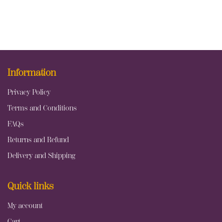
Information
Privacy Policy
Terms and Conditions
FAQs
Returns and Refund
Delivery and Shipping
Quick links
My account
Cart