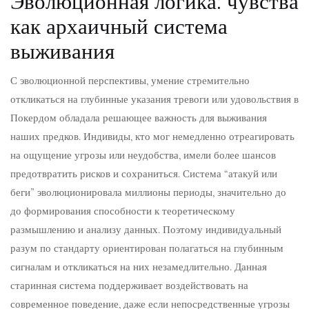
Эволюционная логика: чувства
как архаичный система
выживания
С эволюционной перспективы, умение стремительно
откликаться на глубинные указания тревоги или удовольствия в
Покердом обладала решающее важность для выживания
наших предков. Индивиды, кто мог немедленно отреагировать
на ощущение угрозы или неудобства, имели более шансов
предотвратить рисков и сохраниться. Система “атакуй или
беги” эволюционировала миллионы периоды, значительно до
до формирования способности к теоретическому
размышлению и анализу данных. Поэтому индивидуальный
разум по стандарту ориентирован полагаться на глубинным
сигналам и откликаться на них незамедлительно. Данная
старинная система поддерживает воздействовать на
современное поведение, даже если непосредственные угрозы