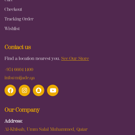
Checkout
Tracking Order
Wishlist
Contact us
Find a location nearest you.
See Our Store
+974 6604 1400
info@mijade.qa
Our Company
Address:
Al-Khīsah, Umm Salal Muhammed, Qatar